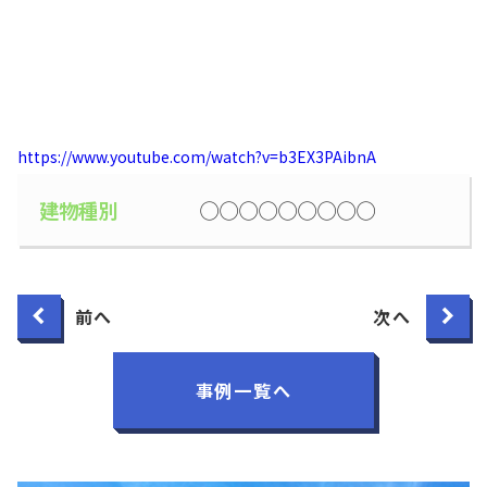
https://www.youtube.com/watch?v=b3EX3PAibnA
建物種別
◯◯◯◯◯◯◯◯◯
前へ
次へ
事例一覧へ